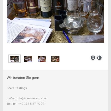
Wir beraten Sie gern
Joe's Tastings
E-Mail: info@joes-tastings.de
Telefon: +49 178 5 87 40 02