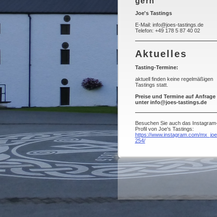
gern
Joe's Tastings
E-Mail: info@joes-tastings.de
Telefon: +49 178 5 87 40 02
Aktuelles
Tasting-Termine:
aktuell finden keine regelmäßigen
Tastings statt.
Preise und Termine auf Anfrage
unter info@joes-tastings.de
Besuchen Sie auch das Instagram
Profil von Joe's Tastings:
https://www.instagram.com/mx_jo
254/