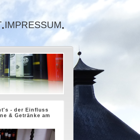
T
IMPRESSUM
's - der Einfluss
ine & Getränke am