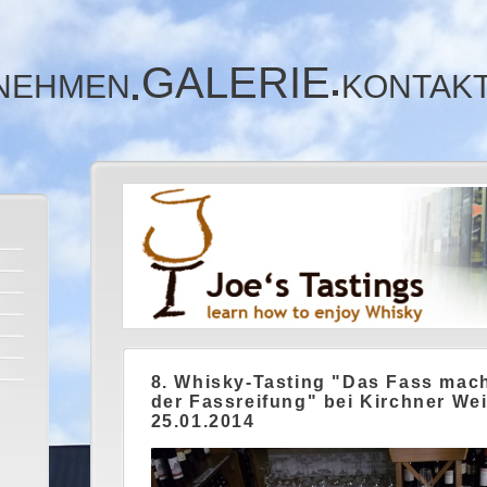
GALERIE
NEHMEN
KONTAK
8. Whisky-Tasting "Das Fass macht
der Fassreifung" bei Kirchner We
25.01.2014